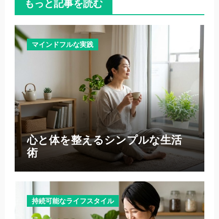
もっと記事を読む
マインドフルな実践
心と体を整えるシンプルな生活
術
持続可能なライフスタイル