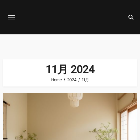
Skip
to
content
11月 2024
Home
2024
11月