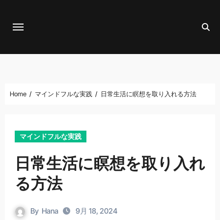
Skip
to
content
Home
マインドフルな実践
日常生活に瞑想を取り入れる方法
マインドフルな実践
日常生活に瞑想を取り入れ
る方法
By
Hana
9月 18, 2024