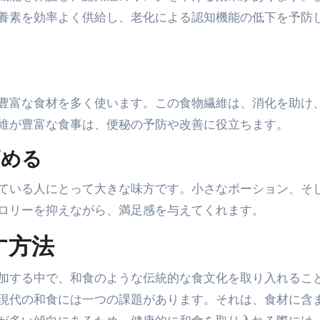
養素を効率よく供給し、老化による認知機能の低下を予防
豊富な食材を多く使います。この食物繊維は、消化を助け
維が豊富な食事は、便秘の予防や改善に役立ちます。
高める
ている人にとって大きな味方です。小さなポーション、そ
ロリーを抑えながら、満足感を与えてくれます。
す方法
加する中で、和食のような伝統的な食文化を取り入れるこ
現代の和食には一つの課題があります。それは、食材に含