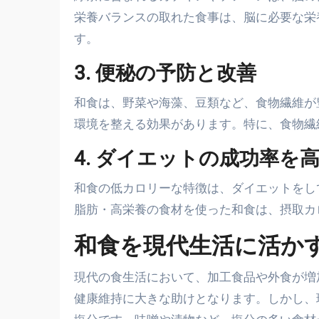
栄養バランスの取れた食事は、脳に必要な栄
す。
3. 便秘の予防と改善
和食は、野菜や海藻、豆類など、食物繊維が
環境を整える効果があります。特に、食物繊
4. ダイエットの成功率を
和食の低カロリーな特徴は、ダイエットをし
脂肪・高栄養の食材を使った和食は、摂取カ
和食を現代生活に活か
現代の食生活において、加工食品や外食が増
健康維持に大きな助けとなります。しかし、