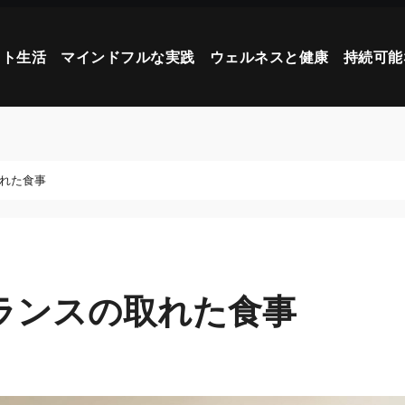
スト生活
マインドフルな実践
ウェルネスと健康
持続可能
取れた食事
バランスの取れた食事