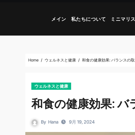
Skip
to
メイン
私たちについて
ミニマリ
content
Home
ウェルネスと健康
和食の健康効果: バランスの
ウェルネスと健康
和食の健康効果: 
By
Hana
9月 19, 2024