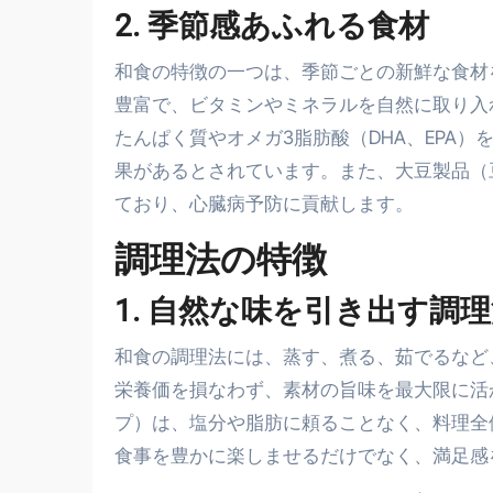
2. 季節感あふれる食材
和食の特徴の一つは、季節ごとの新鮮な食材
豊富で、ビタミンやミネラルを自然に取り入
たんぱく質やオメガ3脂肪酸（DHA、EPA
果があるとされています。また、大豆製品（
ており、心臓病予防に貢献します。
調理法の特徴
1. 自然な味を引き出す調
和食の調理法には、蒸す、煮る、茹でるなど
栄養価を損なわず、素材の旨味を最大限に活
プ）は、塩分や脂肪に頼ることなく、料理全
食事を豊かに楽しませるだけでなく、満足感