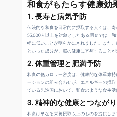
和食がもたらす健康効
1. 長寿と病気予防
伝統的な和食を日常的に摂取する人々は、寿
55,000人以上を対象としたある調査では
幅に低いことが明らかにされました。また、
といった成分が、脳の健康に寄与することが
2. 体重管理と肥満予防
和食の低カロリー密度は、健康的な体重維持
ーションの組み合わせが、エネルギーの摂取
ている先進国において、和食のような食生活
3. 精神的な健康とつながり
和食は単なる栄養摂取以上のものを提供しま