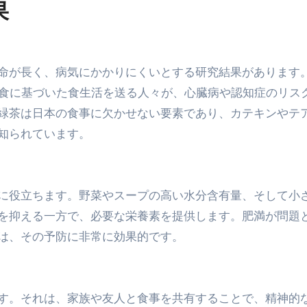
果
命が長く、病気にかかりにくいとする研究結果があります
、和食に基づいた食生活を送る人々が、心臓病や認知症のリス
緑茶は日本の食事に欠かせない要素であり、カテキンやテ
知られています。
に役立ちます。野菜やスープの高い水分含有量、そして小
を抑える一方で、必要な栄養素を提供します。肥満が問題
は、その予防に非常に効果的です。
す。それは、家族や友人と食事を共有することで、精神的