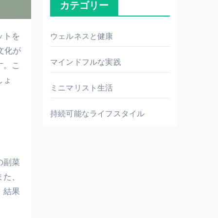
カテゴリー
ウェルネスと健康
文化が
マインドフルな実践
す。こ
しょ
ミニマリスト生活
持続可能なライフスタイル
の副菜
また、
。結果